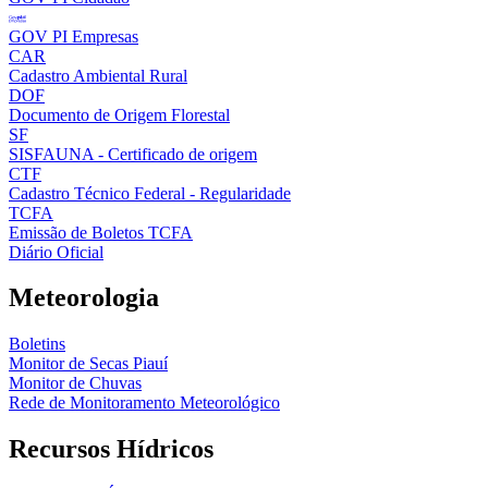
GOV PI Empresas
CAR
Cadastro Ambiental Rural
DOF
Documento de Origem Florestal
SF
SISFAUNA - Certificado de origem
CTF
Cadastro Técnico Federal - Regularidade
TCFA
Emissão de Boletos TCFA
Diário Oficial
Meteorologia
Boletins
Monitor de Secas Piauí
Monitor de Chuvas
Rede de Monitoramento Meteorológico
Recursos Hídricos