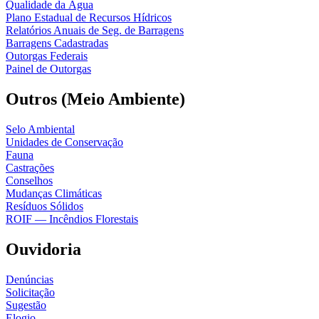
Qualidade da Água
Plano Estadual de Recursos Hídricos
Relatórios Anuais de Seg. de Barragens
Barragens Cadastradas
Outorgas Federais
Painel de Outorgas
Outros (Meio Ambiente)
Selo Ambiental
Unidades de Conservação
Fauna
Castrações
Conselhos
Mudanças Climáticas
Resíduos Sólidos
ROIF — Incêndios Florestais
Ouvidoria
Denúncias
Solicitação
Sugestão
Elogio