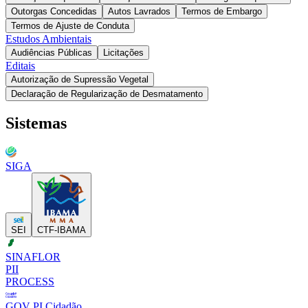
Outorgas Concedidas
Autos Lavrados
Termos de Embargo
Termos de Ajuste de Conduta
Estudos Ambientais
Audiências Públicas
Licitações
Editais
Autorização de Supressão Vegetal
Declaração de Regularização de Desmatamento
Sistemas
SIGA
SEI
CTF-IBAMA
SINAFLOR
PII
PROCESS
GOV PI Cidadão