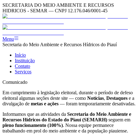
SECRETARIA DO MEIO AMBIENTE E RECURSOS
HIDRICOS - SEMAR — CNPJ 12.176.046/0001-45
Menu
Secretaria do Meio Ambiente e Recursos Hídricos do Piauí
Início
Instituição
Contato
Serviços
Comunicado
Em cumprimento à legislação eleitoral, durante o período de defeso
eleitoral algumas seções deste site — como
Notícias
,
Destaques
e a
divulgação de
metas e ações
— foram temporariamente desativadas.
Informamos que as atividades da
Secretaria do Meio Ambiente e
Recursos Hídricos do Estado do Piauí (SEMARH)
seguem em
pleno funcionamento (100%)
. Nossa equipe permanece
trabalhando em prol do meio ambiente e da população piauiense.