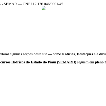
SEMAR — CNPJ 12.176.046/0001-45
leitoral algumas seções deste site — como
Notícias
,
Destaques
e a div
ecursos Hídricos do Estado do Piauí (SEMARH)
seguem em
pleno 