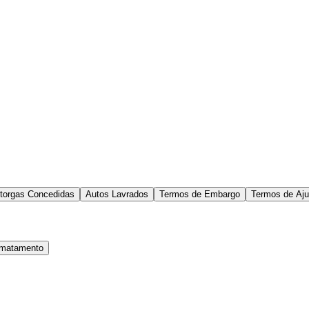
torgas Concedidas
Autos Lavrados
Termos de Embargo
Termos de Aju
smatamento