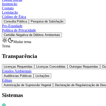
Instituição
Contato
Legislação
Código de Ética
Consulta Pública
Pesquisa de Satisfação
Pro-Equidade
Política de Privacidade
Certidão Negativa de Débitos Ambientais
Mudar tema
Tema
Transparência
Licenças Requeridas
Licenças Concedidas
Outorgas Requeridas
Ou
Estudos Ambientais
Audiências Públicas
Licitações
Editais
Autorização de Supressão Vegetal
Declaração de Regularização de De
Sistemas