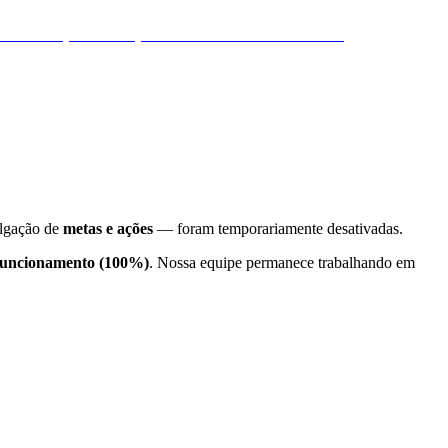
ulgação de
metas e ações
— foram temporariamente desativadas.
funcionamento (100%)
. Nossa equipe permanece trabalhando em