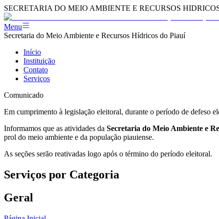
SECRETARIA DO MEIO AMBIENTE E RECURSOS HIDRICOS - 
Menu
Secretaria do Meio Ambiente e Recursos Hídricos do Piauí
Início
Instituição
Contato
Serviços
Comunicado
Em cumprimento à legislação eleitoral, durante o período de defeso e
Informamos que as atividades da
Secretaria do Meio Ambiente e R
prol do meio ambiente e da população piauiense.
As seções serão reativadas logo após o término do período eleitoral.
Serviços por Categoria
Geral
Página Inicial